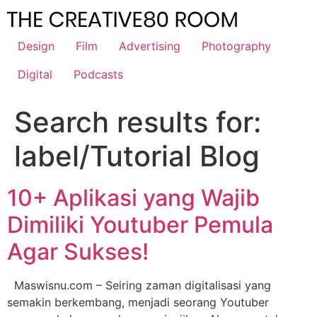
Skip
to
content
Design
Film
Advertising
Photography
Digital
Podcasts
Search results for:
label/Tutorial Blog
10+ Aplikasi yang Wajib
Dimiliki Youtuber Pemula
Agar Sukses!
Maswisnu.com – Seiring zaman digitalisasi yang
semakin berkembang, menjadi seorang Youtuber